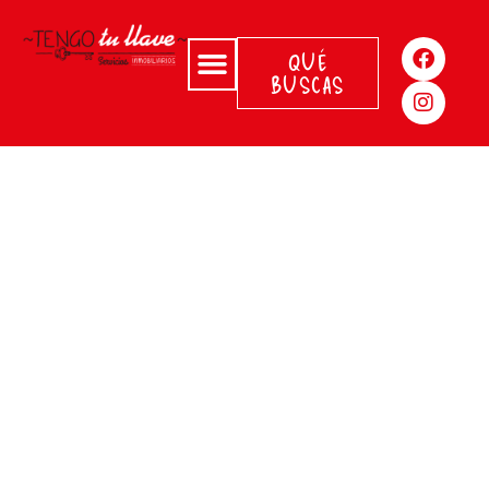
QUÉ
BUSCAS
MOTIVOS
PARA
REFORMAR
UNA CASA: