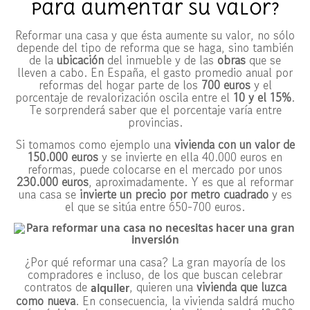
para aumentar su valor?
Reformar una casa y que ésta aumente su valor, no sólo
depende del tipo de reforma que se haga, sino también
de la
ubicación
del inmueble y de las
obras
que se
lleven a cabo. En España, el gasto promedio anual por
reformas del hogar parte de los
700 euros
y el
porcentaje de revalorización oscila entre el
10 y el 15%
.
Te sorprenderá saber que el porcentaje varía entre
provincias.
Si tomamos como ejemplo una
vivienda con un valor de
150.000 euros
y se invierte en ella 40.000 euros en
reformas, puede colocarse en el mercado por unos
230.000 euros
, aproximadamente. Y es que al reformar
una casa se
invierte un precio por metro cuadrado
y es
el que se sitúa entre 650-700 euros.
¿Por qué reformar una casa? La gran mayoría de los
compradores e incluso, de los que buscan celebrar
contratos de
, quieren una
vivienda que luzca
alquiler
como nueva
. En consecuencia, la vivienda saldrá mucho