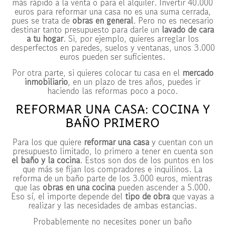
más rápido a la venta o para el alquiler. Invertir 40.000
euros para reformar una casa no es una suma cerrada,
pues se trata de
obras en general
. Pero no es necesario
destinar tanto presupuesto para darle un
lavado de cara
a tu hogar
. Si, por ejemplo, quieres arreglar los
desperfectos en paredes, suelos y ventanas, unos 3.000
euros pueden ser suficientes.
Por otra parte, si quieres colocar tu casa en el
mercado
inmobiliario
, en un plazo de tres años, puedes ir
haciendo las reformas poco a poco.
REFORMAR UNA CASA: COCINA Y
BAÑO PRIMERO
Para los que quiere
reformar una casa
y cuentan con un
presupuesto limitado, lo primero a tener en cuenta son
el
baño y la cocina
. Estos son dos de los puntos en los
que más se fijan los compradores e inquilinos. La
reforma de un baño parte de los 3.000 euros, mientras
que las
obras en una cocina
pueden ascender a 5.000.
Eso sí, el importe depende del
tipo de obra
que vayas a
realizar y las necesidades de ambas estancias.
Probablemente no necesites poner un baño