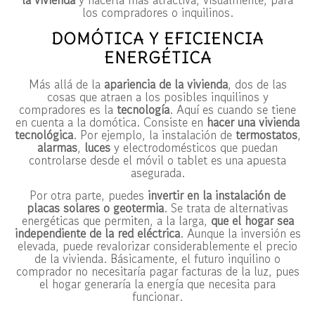
los compradores o inquilinos.
DOMÓTICA Y EFICIENCIA
ENERGÉTICA
Más allá de la
apariencia de la vivienda
, dos de las
cosas que atraen a los posibles inquilinos y
compradores es la
tecnología
. Aquí es cuando se tiene
en cuenta a la domótica. Consiste en
hacer una vivienda
tecnológica
. Por ejemplo, la instalación de
termostatos
,
alarmas
,
luces
y electrodomésticos que puedan
controlarse desde el móvil o tablet es una apuesta
asegurada.
Por otra parte, puedes
invertir en la instalación de
placas solares o geotermia
. Se trata de alternativas
energéticas que permiten, a la larga,
que el hogar sea
independiente de la red eléctrica
. Aunque la inversión es
elevada, puede revalorizar considerablemente el precio
de la vivienda. Básicamente, el futuro inquilino o
comprador no necesitaría pagar facturas de la luz, pues
el hogar generaría la energía que necesita para
funcionar.