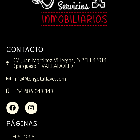
CONTACTO
C/ Juan Martínez Villergas, 3 3ºH 47014
(parquesol) VALLADOLID
info@tengotullave.com
+34 686 048 148
PÁGINAS
HISTORIA