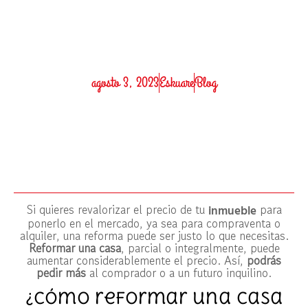
REVALORIZAR
MI VIVIENDA
agosto 3, 2023
Eskuare
Blog
Si quieres revalorizar el precio de tu
para
inmueble
ponerlo en el mercado, ya sea para compraventa o
alquiler, una reforma puede ser justo lo que necesitas.
Reformar una casa
, parcial o integralmente, puede
aumentar considerablemente el precio. Así,
podrás
pedir más
al comprador o a un futuro inquilino.
¿Cómo reformar una casa