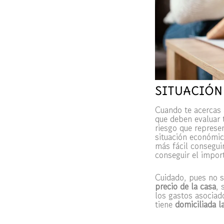
SITUACIÓN
Cuando te acercas 
que deben evaluar 
riesgo que represen
situación económic
más fácil consegui
conseguir el impor
Cuidado, pues no 
precio de la casa
, 
los gastos asociad
tiene
domiciliada
l