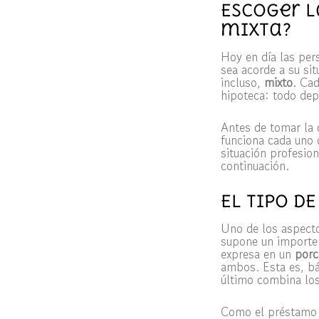
Escoger l
mixta?
Hoy en día las pe
sea acorde a su sit
incluso,
mixto
. Cad
hipoteca: todo depe
Antes de tomar la 
funciona cada uno
situación profesion
continuación.
EL TIPO DE
Uno de los aspecto
supone un importe 
expresa en un
porc
ambos. Esta es, bás
último combina los
Como el préstamo