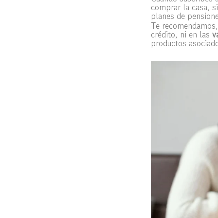
comprar la casa, s
planes de pensione
Te recomendamos, 
crédito, ni en las
v
productos asociad